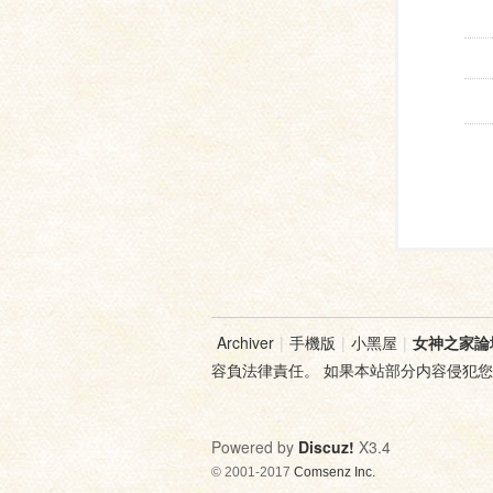
Archiver
|
手機版
|
小黑屋
|
女神之家論
容負法律責任。 如果本站部分内容侵犯
Powered by
Discuz!
X3.4
© 2001-2017
Comsenz Inc.