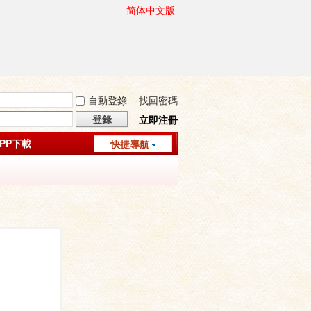
简体中文版
自動登錄
找回密碼
登錄
立即注冊
APP下載
快捷導航