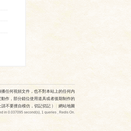
傳播任何視頻文件，也不對本站上的任何内
度動作，部分錯位使用道具或者後期制作的
士請不要擅自模仿，切記切記
)
|
網站地圖
d in 0.037095 second(s), 1 queries , Redis On.