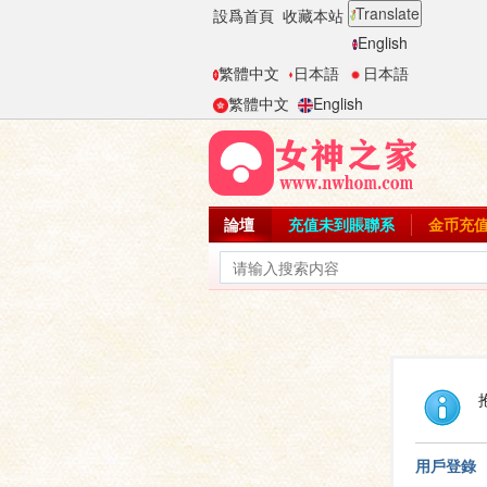
Translate
設爲首頁
收藏本站
English
繁體中文
日本語
日本語
繁體中文
English
論壇
充值未到賬聯系
金币充
用戶登錄