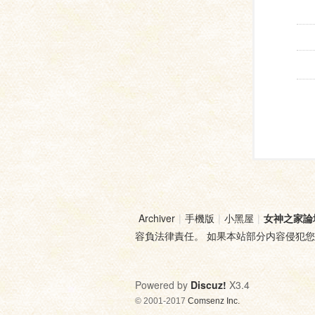
Archiver
|
手機版
|
小黑屋
|
女神之家論
容負法律責任。 如果本站部分内容侵犯
Powered by
Discuz!
X3.4
© 2001-2017
Comsenz Inc.