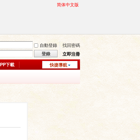
简体中文版
自動登錄
找回密碼
登錄
立即注冊
APP下載
快捷導航