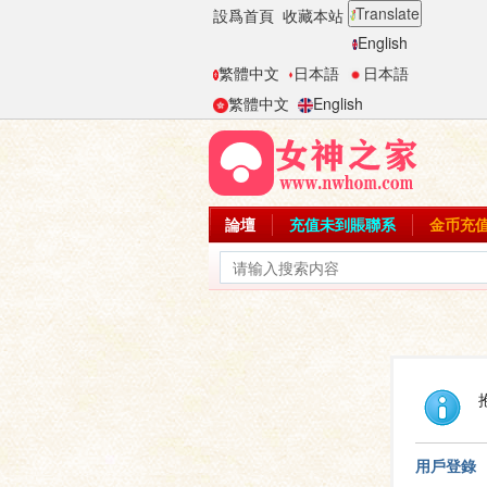
Translate
設爲首頁
收藏本站
English
繁體中文
日本語
日本語
繁體中文
English
論壇
充值未到賬聯系
金币充
用戶登錄