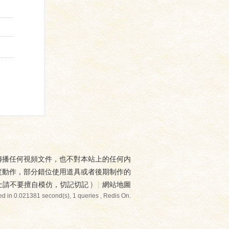
傳播任何視頻文件，也不對本站上的任何内
度動作，部分錯位使用道具或者後期制作的
士請不要擅自模仿，切記切記
)
|
網站地圖
d in 0.021381 second(s), 1 queries , Redis On.