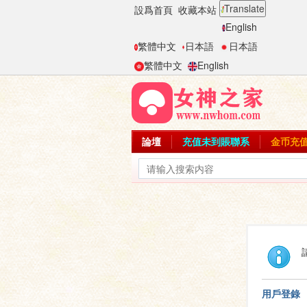
Translate
設爲首頁
收藏本站
English
繁體中文
日本語
日本語
繁體中文
English
論壇
充值未到賬聯系
金币充
用戶登錄