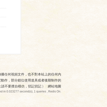
傳播任何視頻文件，也不對本站上的任何内
度動作，部分錯位使用道具或者後期制作的
士請不要擅自模仿，切記切記
)
|
網站地圖
d in 0.023277 second(s), 1 queries , Redis On.