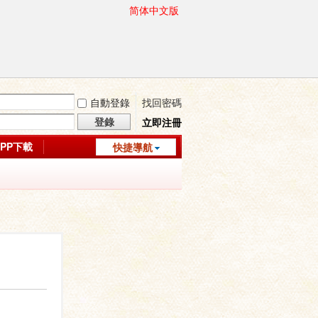
简体中文版
自動登錄
找回密碼
登錄
立即注冊
APP下載
快捷導航