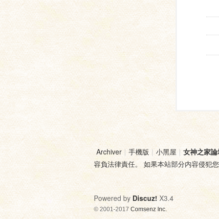
Archiver
|
手機版
|
小黑屋
|
女神之家論
容負法律責任。 如果本站部分内容侵犯
Powered by
Discuz!
X3.4
© 2001-2017
Comsenz Inc.