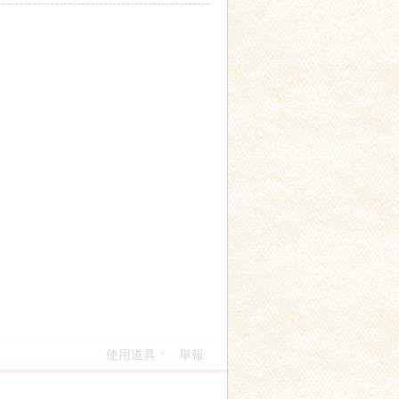
使用道具
舉報