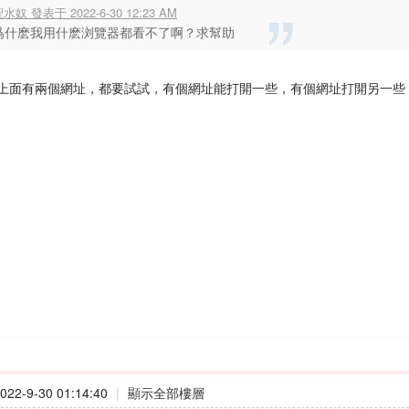
水奴 發表于 2022-6-30 12:23 AM
爲什麽我用什麽浏覽器都看不了啊？求幫助
上面有兩個網址，都要試試，有個網址能打開一些，有個網址打開另一些
22-9-30 01:14:40
|
顯示全部樓層