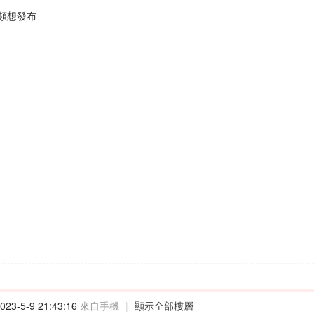
頻想發布
23-5-9 21:43:16
來自手機
|
顯示全部樓層