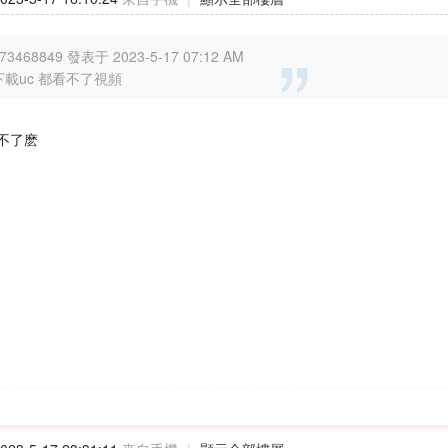
73468849 發表于 2023-5-17 07:12 AM
下載uc 都看不了視頻
不了麽