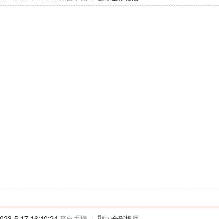
23-5-17 16:10:24
來自手機
|
顯示全部樓層