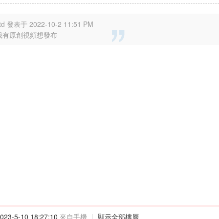
td 發表于 2022-10-2 11:51 PM
我有原創視頻想發布
23-5-10 18:27:10
來自手機
|
顯示全部樓層