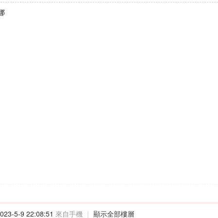
哪
23-5-9 22:08:51
來自手機
|
顯示全部樓層