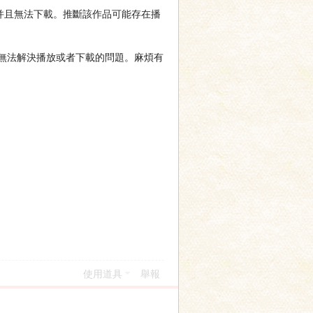
放，并且無法下載。推斷該作品可能存在播
無法解決播放或者下載的問題。麻煩有
使用道具
舉報